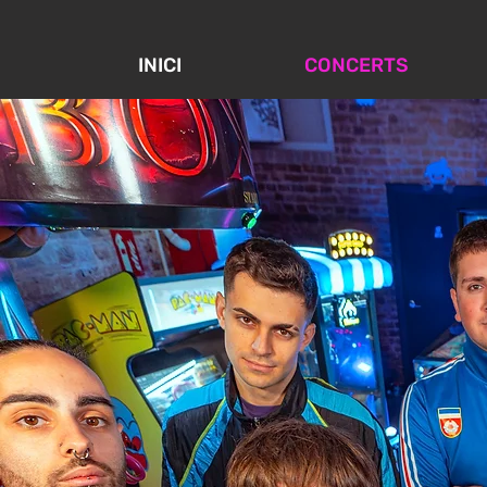
INICI
CONCERTS